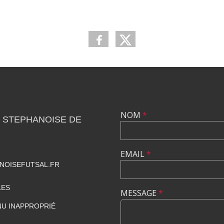
NOM
*
 STEPHANOISE DE
EMAIL
*
NOISEFUTSAL.FR
LES
MESSAGE
*
U INAPPROPRIÉ