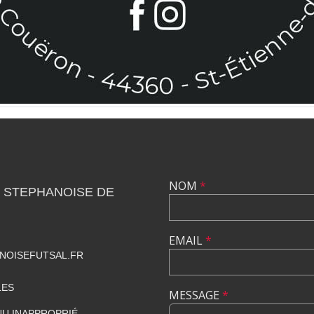
NOM
*
 STEPHANOISE DE
EMAIL
*
NOISEFUTSAL.FR
LES
MESSAGE
*
U INAPPROPRIÉ