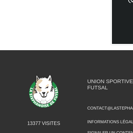
UNION SPORTIVE
FUTSAL
CONTACT@LASTEPHA
INFORMATIONS LÉGA
13377
VISITES
SIGNALER UN CONTEN