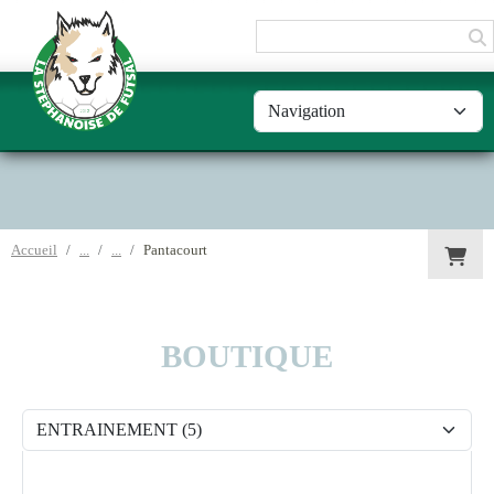
Panneau de gestion des cookies
Accueil
Pantacourt
BOUTIQUE