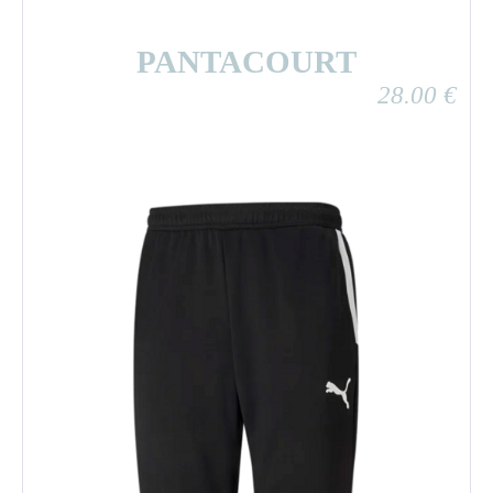
PANTACOURT
28.00
€